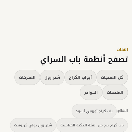
الفئات
تصفح أنظمة باب السراي
كل المنتجات
أبواب الكراج
شتر رول
المحركات
الملحقات
الحواجز
الشائع:
باب كراج أوروبي أسود
باب كراج بيج من الفئة الذكية القياسية
شتر رول بولي كربونيت