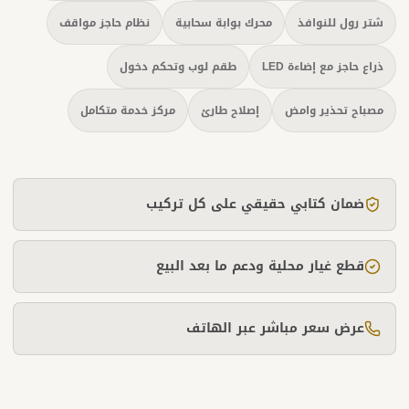
شتر رول للنوافذ
محرك بوابة سحابية
نظام حاجز مواقف
ذراع حاجز مع إضاءة LED
طقم لوب وتحكم دخول
مصباح تحذير وامض
إصلاح طارئ
مركز خدمة متكامل
ضمان كتابي حقيقي على كل تركيب
قطع غيار محلية ودعم ما بعد البيع
عرض سعر مباشر عبر الهاتف