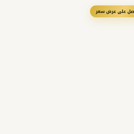
صل على عرض سعر