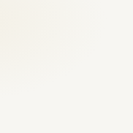
Italpannelli، إيطاليا
DOCO، ألمانيا
Marantec، ألمانيا