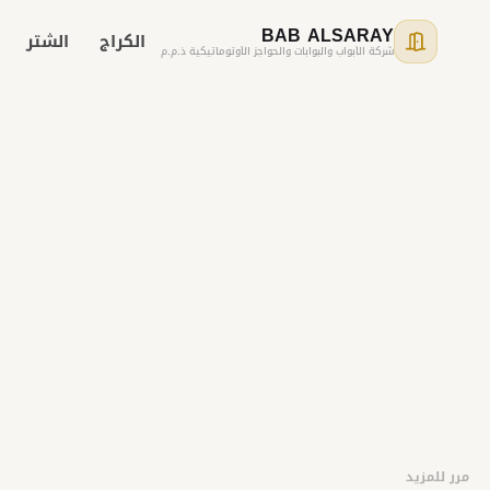
BAB ALSARAY
الكراج
الشتر
شركة الأبواب والبوابات والحواجز الأوتوماتيكية ذ.م.م
مرر للمزيد