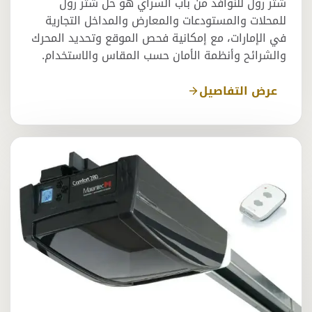
شتر رول للنوافذ من باب السراي هو حل شتر رول
للمحلات والمستودعات والمعارض والمداخل التجارية
في الإمارات، مع إمكانية فحص الموقع وتحديد المحرك
والشرائح وأنظمة الأمان حسب المقاس والاستخدام.
عرض التفاصيل