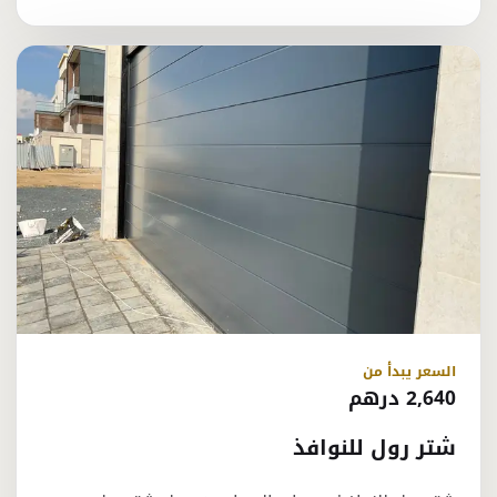
السعر يبدأ من
2,640 درهم
شتر رول للنوافذ