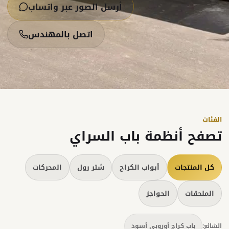
أرسل الصور عبر واتساب
اتصل بالمهندس
الفئات
تصفح أنظمة باب السراي
كل المنتجات
أبواب الكراج
شتر رول
المحركات
الملحقات
الحواجز
الشائع:
باب كراج أوروبي أسود