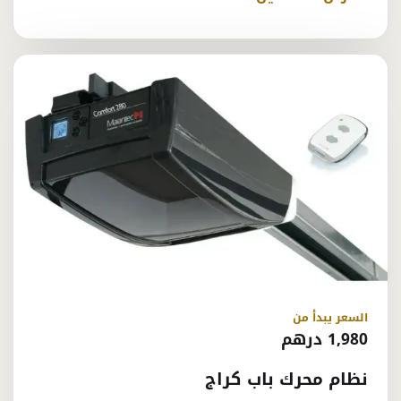
السعر يبدأ من
1,980 درهم
نظام محرك باب كراج