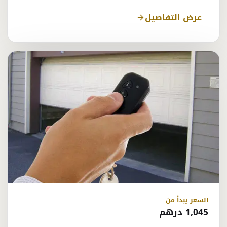
عرض التفاصيل
السعر يبدأ من
1,045 درهم