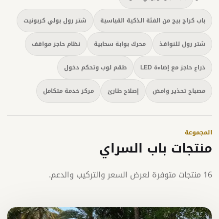
باب كراج بيج من الفئة الذكية القياسية
شتر رول بولي كربونيت
شتر رول للنوافذ
محرك بوابة سحابية
نظام حاجز مواقف
ذراع حاجز مع إضاءة LED
طقم لوب وتحكم دخول
مصباح تحذير وامض
إصلاح طارئ
مركز خدمة متكامل
المجموعة
منتجات باب السراي
16 منتجات متوفرة لعرض السعر والتركيب والدعم.