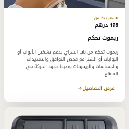
السعر يبدأ من
198 درهم
ريموت تحكم
ريموت تحكم من باب السراي يدعم تشغيل الأبواب أو
البوابات أو الشتر مع فحص التوافق والتمديدات
والحساسات والريموتات وضبط حدود الحركة في
الموقع.
عرض التفاصيل