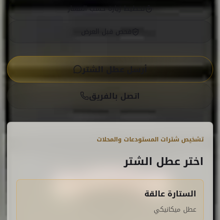
تخطيط زيارة حسب المسار
فحص قبل العرض
أرسل عطل الشتر
اتصل بالفريق
تشخيص شترات المستودعات والمحلات
اختر عطل الشتر
الستارة عالقة
عطل ميكانيكي