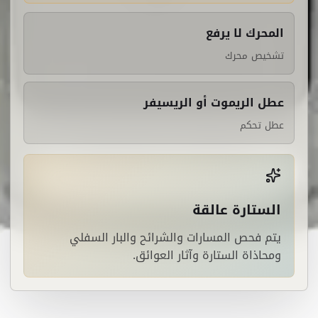
المحرك لا يرفع
تشخيص محرك
عطل الريموت أو الريسيفر
عطل تحكم
الستارة عالقة
يتم فحص المسارات والشرائح والبار السفلي
ومحاذاة الستارة وآثار العوائق.