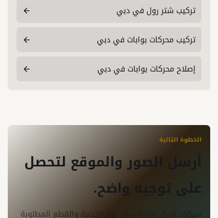
تركيب شتر رول في دبي
تركيب محركات بوابات في دبي
إصلاح محركات بوابات في دبي
الخطوة التالية
أرسل الصور والموقع لتحصل
على توجيه واضح.
سيؤكد فريق باب السراي نوع الخدمة والقطع المطلوبة