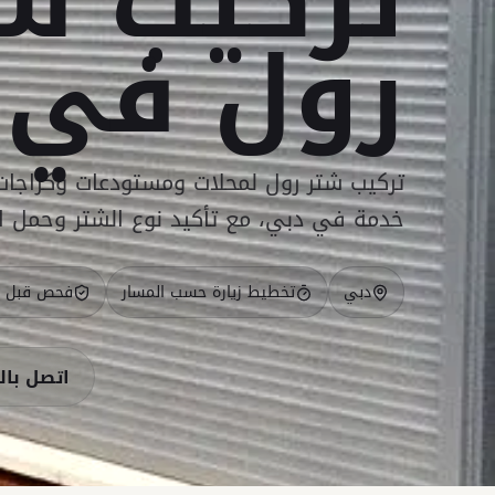
تركيب ش
رول في 
تركيب شتر رول لمحلات ومستودعات وكراجات
خدمة في دبي، مع تأكيد نوع الشتر وحمل الم
دبي
تخطيط زيارة حسب المسار
فحص قبل ا
اتصل بال