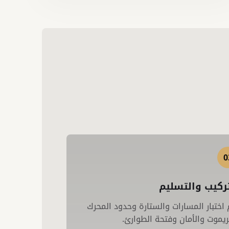
0
تركيب والتسليم
 اختبار المسارات والستارة وحدود المحرك
ريموت والأمان وفتحة الطوارئ.