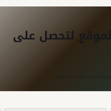
لموقع لتحصل على
لوبة ووقت الزيارة قبل الحضور.