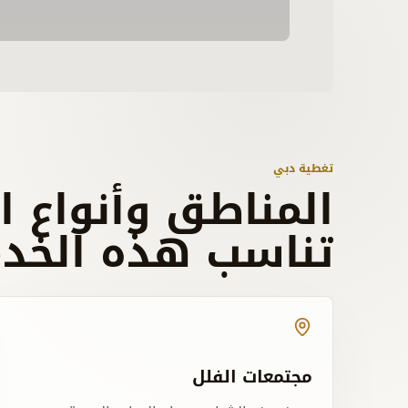
تغطية دبي
المناطق وأنواع ا
تناسب هذه الخدم
مجتمعات الفلل