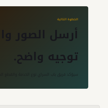
الخطوة التالية
أرسل الصور وا
توجيه واضح.
سيؤكد فريق باب السراي نوع الخدمة والقطع المط