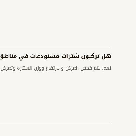
هل تركبون شترات مستودعات في مناطق 
نعم. يتم فحص العرض والارتفاع ووزن الستارة وتعرض ا