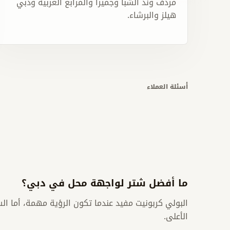
مردف وند الشبا وجميرا والمرابع العربية ودبي
هيلز والبرشاء.
أسئلة العملاء
ما أفضل شتر لواجهة محل في دبي؟
البولي كربونيت مفيد عندما تكون الرؤية مهمة، أما الس
الأعلى.