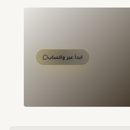
ابدأ عبر واتساب