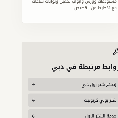
مستودعات وورش وأبواب تحميل وبوابات ساحات
مع تخطيط من القصيص.
وابط مرتبطة في دبي
إصلاح شتر رول دبي
شتر بولي كربونيت
خدمة الشتر الرول