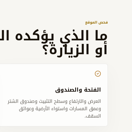
فحص الموقع
ما الذي يؤكده ال
أو الزيارة؟
الفتحة والصندوق
العرض والارتفاع وسطح التثبيت وصندوق الشتر
وعمق المسارات واستواء الأرضية وعوائق
السقف.