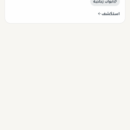
أبواب زجاجية
استكشف