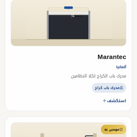
Marantec
ألمانيا
محرك باب الكراج لكلا النظامين
محرك باب كراج
استكشف
موصى به