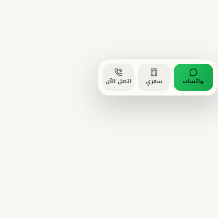
واتساب
سعري
اتصل الآن