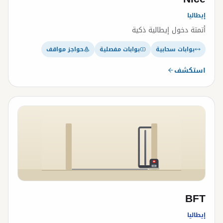
إيطاليا
أتمتة دخول إيطالية ذكية
بوابات سحابية
بوابات مفصلية
حواجز مواقف
استكشف
BFT
إيطاليا