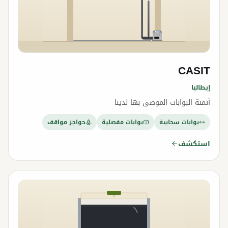
CASIT
إيطاليا
أتمتة البوابات الموصى بها لدينا
بوابات سحابية
بوابات مفصلية
حواجز مواقف
استكشف