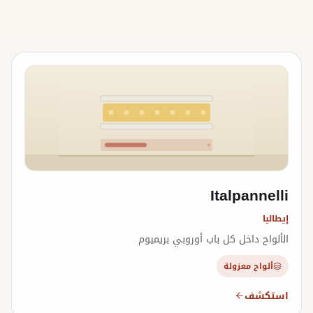
Italpannelli
إيطاليا
الألواح داخل كل باب أوروبي بريميوم
ألواح معزولة
استكشف