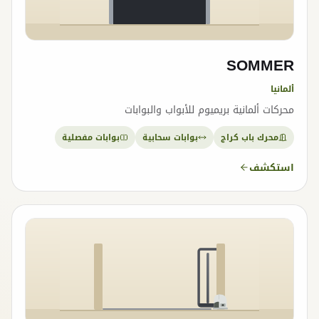
SOMMER
ألمانيا
محركات ألمانية بريميوم للأبواب والبوابات
محرك باب كراج
بوابات سحابية
بوابات مفصلية
استكشف